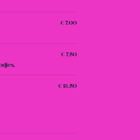
€ 7,00
€ 7,50
odjes.
€ 12,50