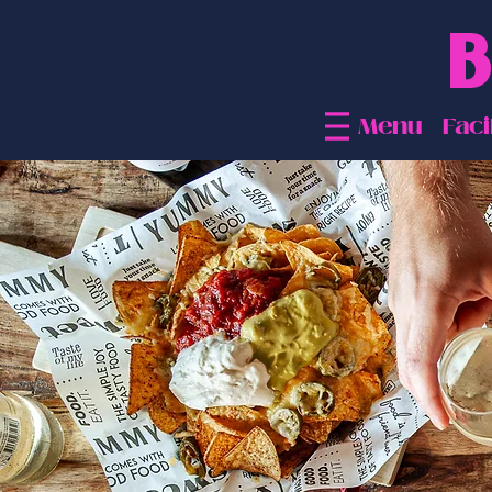
B
Menu
Faci