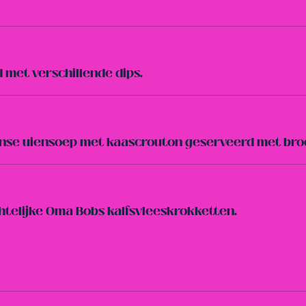
met verschillende dips.
nse uiensoep met kaascrouton geserveerd met bro
elijke Oma Bobs kalfsvleeskrokketten.