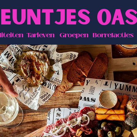
EUNTJES OAS
liteiten
Tarieven
Groepen
Borrelacties