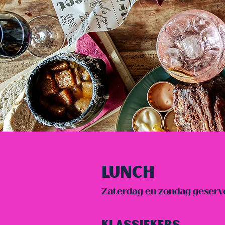
Lunch
Zaterdag en zondag geserve