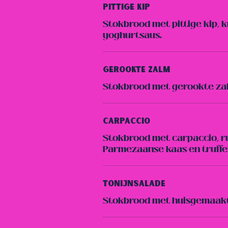
Pittige Kip
Stokbrood met pittige kip, 
yoghurtsaus.
Gerookte Zalm
Stokbrood met gerookte zal
Carpaccio
Stokbrood met carpaccio, ru
Parmezaanse kaas en truffel
Tonijnsalade
Stokbrood met huisgemaakte