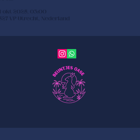
4 okt 2025, 03:00
3527 VP Utrecht, Nederland