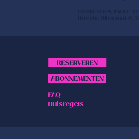
03 okt 2025, 16:00 – 0
Utrecht, Biltstraat 8, 
RESERVEREN
ABONNEMENTEN
FAQ
Huisregels